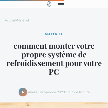
Accueil
›
Matériel
MATÉRIEL
comment monter votre
propre système de
refroidissement pour votre
PC
amélie
6 novembre 2023
7 min de lecture
A