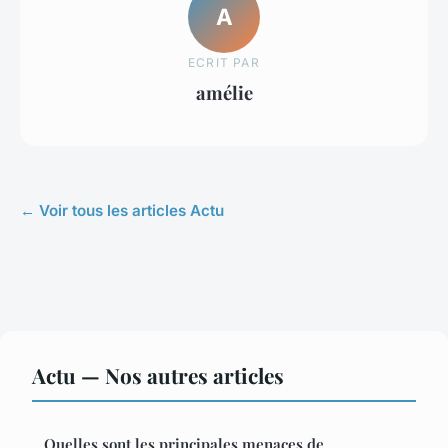
A
ECRIT PAR
amélie
← Voir tous les articles Actu
Actu — Nos autres articles
Quelles sont les principales menaces de