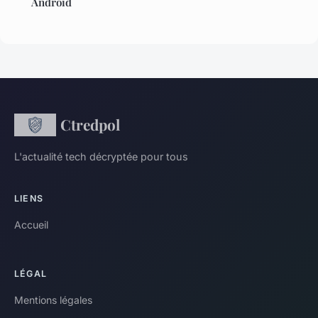
Android
Ctredpol
L'actualité tech décryptée pour tous
LIENS
Accueil
LÉGAL
Mentions légales