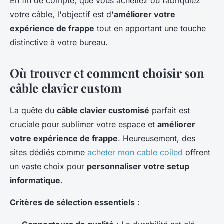
En fin de compte, que vous achetiez ou fabriquiez
votre câble, l'objectif est d'
améliorer votre
expérience de frappe
tout en apportant une touche
distinctive à votre bureau.
Où trouver et comment choisir son
câble clavier custom
La quête du
câble clavier customisé
parfait est
cruciale pour sublimer votre espace et
améliorer
votre expérience de frappe
. Heureusement, des
sites dédiés comme
acheter mon cable coiled
offrent
un vaste choix pour
personnaliser votre setup
informatique
.
Critères de sélection essentiels
: